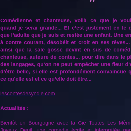
Comédienne et chanteuse, voilà ce que je voul
quand je serai grande... Et c’est justement en le 
que l’adulte que je suis et restée une enfant. Une en
à contre courant, désobéit et croit en ses rêves...
ainsi que la sale gosse devint en sus de coméd
chanteuse, auteure de contes... pour dire dans le 
des langages, qu’on ne peut empêcher une fleur d’é
d’être belle, si elle est profondément convaincue 
ce qu’elle est et ce qu’elle doit être...
lescontesdesyndie.com
Actualités :
Bientôt en Bourgogne avec la Cie Toutes Les Mêm
Joyeux Deuil, une comédie écrite et interprétée pa